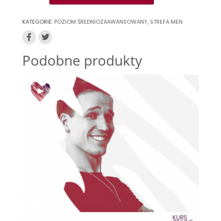
SPOSOBY
-
KATEGORIE:
POZIOM ŚREDNIOZAAWANSOWANY
,
STREFA MEN
MEN
STYLING
Podobne produkty