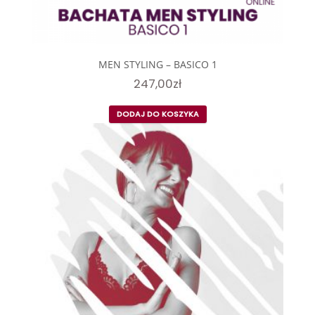
MEN STYLING – BASICO 1
247,00
zł
DODAJ DO KOSZYKA