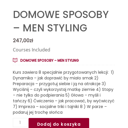
DOMOWE SPOSOBY
– MEN STYLING
247,00
zł
Courses Included
DOMOWE SPOSOBY – MEN STYLING
Kurs zawiera 8 specjalnie przygotowanych lekcji: 1)
Dynamika – jak doprawić by miało smak 2)
Preparacja – przygotuj siebie i ją na atrakcje 3)
Wyciśnij – czyli wykorzystaj matkę ziemie 4) Stopy
– nie tylko do podpierania 5) Głowa – myśli i
tańczy 6) Ćwiczenia – jak pracować, by wyćwiczyć
7) Impreza – socjalne triki i tajniki 8 ) W parze –
podaruj jej trochę słońca
ilość
Dodaj do koszyka
DOMOWE