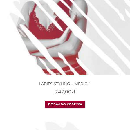
LADIES STYLING – MEDIO 1
247,00
zł
DODAJ DO KOSZYKA