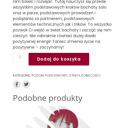
nim bawić i rozwijać. Tutaj nauczysz się przede
wszystkim podstawowych kroków bachaty solo
oraz w parze, podstawowych prowadzeń i
podążania za partnerem, podstawowych
elementów technicznych jak i trików. To wszystko
pozwoli Ci wejść w świat bachaty i zacząć się nim
cieszyć. Nie zabraknie również dużej dawki
pozytywnej energii! Taniec zmienia życie na
pozytywne – zaczynamy!
ilość
Dodaj do koszyka
BACHATA
OD
ZERA
KATEGORIE:
POZIOM PODSTAWOWY
,
STREFA KOBIECOŚCI
-
LADIES
SOLO
Podobne produkty