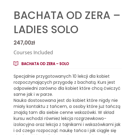
BACHATA OD ZERA –
LADIES SOLO
247,00
zł
Courses Included
BACHATA OD ZERA – SOLO
Specjalnie przygotowanych 10 lekcji dla kobiet
rozpoczynających przygodę z bachatą. Kurs jest
odpowiedni zarówno dla kobiet które chcą ćwiczyć
same jak i w parze.
Nauka dostosowana jest do kobiet które nigdy nie
miały kontaktu z tańcem, a osoby które już tańczą
znajdą tam dla siebie cenne wskazówki. W skład
kursu wchodzi również lekcja rozgrzewkowo-
izolacyjna oraz lekcja z tajnikami i wskazówkami jak
i od czego rozpocząć naukę tańca i jak ciągle się