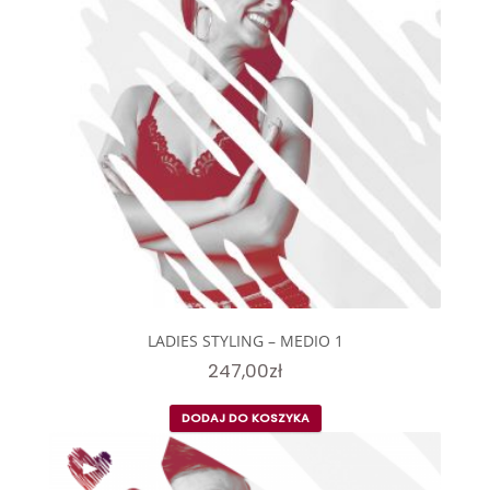
LADIES STYLING – MEDIO 1
247,00
zł
DODAJ DO KOSZYKA